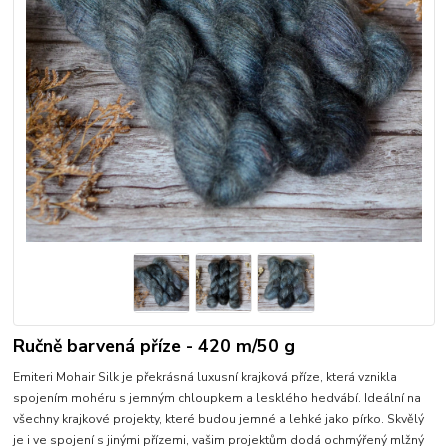
Ručně barvená příze - 420 m/50 g
Emiteri Mohair Silk je překrásná luxusní krajková příze, která vznikla
spojením mohéru s jemným chloupkem a lesklého hedvábí. Ideální na
všechny krajkové projekty, které budou jemné a lehké jako pírko. Skvělý
je i ve spojení s jinými přízemi, vašim projektům dodá ochmýřený mlžný