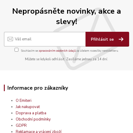
Nepropásněte novinky, akce a
slevy!
Přihlásit se
Souhlasím se
zpracováním osobních údajů
za účelem rozesílky newsletteru.
Můžete se kdykoli odhlásit. Zasíláme jednou za 14 dní.
Informace pro zákazníky
O Emiteri
Jak nakupovat
Doprava a platba
Obchodní podmínky
GDPR
Reklamace a vrácení zboží