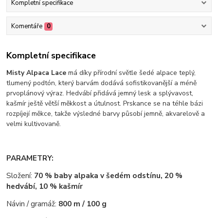
Kompletní specifikace
Komentáře
0
Kompletní specifikace
Misty Alpaca Lace
má díky přírodní světle šedé alpace teplý,
tlumený podtón, který barvám dodává sofistikovanější a méně
prvoplánový výraz. Hedvábí přidává jemný lesk a splývavost,
kašmír ještě větší měkkost a útulnost. Prskance se na téhle bázi
rozpíjejí měkce, takže výsledné barvy působí jemně, akvarelově a
velmi kultivovaně.
PARAMETRY:
Složení:
70 % baby alpaka v šedém odstínu, 20 %
hedvábí, 10 % kašmír
Návin / gramáž:
800 m / 100 g