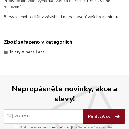
Přebytečnou vodu vymačkat zlehka do ručníku. Sušit volně
rozložené.
Barvy se mohou lišit v závislosti na nastavení vašeho monitoru.
Zboží zařazeno v kategoriích
Misty Alpaca Lace
Nepropásněte novinky, akce a
slevy!
Přihlásit se
Souhlasím se
zpracováním osobních údajů
za účelem rozesílky newsletteru.