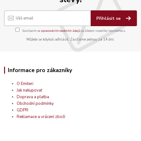
Přihlásit se
Souhlasím se
zpracováním osobních údajů
za účelem rozesílky newsletteru.
Můžete se kdykoli odhlásit. Zasíláme jednou za 14 dní.
Informace pro zákazníky
O Emiteri
Jak nakupovat
Doprava a platba
Obchodní podmínky
GDPR
Reklamace a vrácení zboží