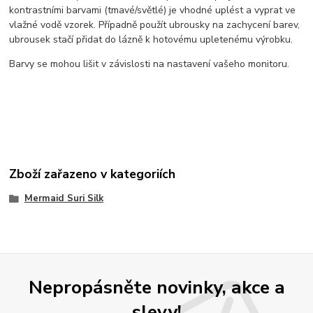
kontrastními barvami (tmavé/světlé) je vhodné uplést a vyprat ve
vlažné vodě vzorek. Případně použít ubrousky na zachycení barev,
ubrousek stačí přidat do lázně k hotovému upletenému výrobku.
Barvy se mohou lišit v závislosti na nastavení vašeho monitoru.
Zboží zařazeno v kategoriích
Mermaid Suri Silk
Nepropásněte novinky, akce a
slevy!