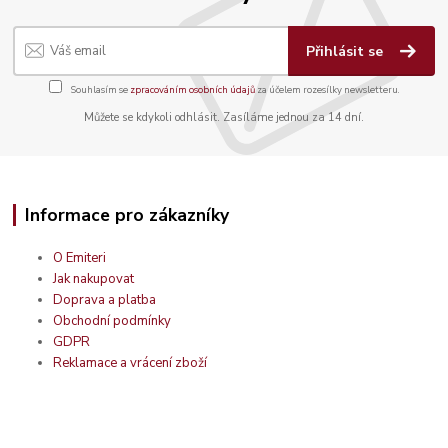
Přihlásit se
Souhlasím se
zpracováním osobních údajů
za účelem rozesílky newsletteru.
Můžete se kdykoli odhlásit. Zasíláme jednou za 14 dní.
Informace pro zákazníky
O Emiteri
Jak nakupovat
Doprava a platba
Obchodní podmínky
GDPR
Reklamace a vrácení zboží