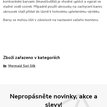
kontrastními barvami (tmavé/světlé) je vhodné uplést a vyprat ve
vlažné vodě vzorek. Případně použít ubrousky na zachycení barev,
ubrousek stačí přidat do lázně k hotovému upletenému výrobku.
Barvy se mohou lišit v závislosti na nastavení vašeho monitoru.
Zboží zařazeno v kategoriích
Mermaid Suri Silk
Nepropásněte novinky, akce a
slevy!