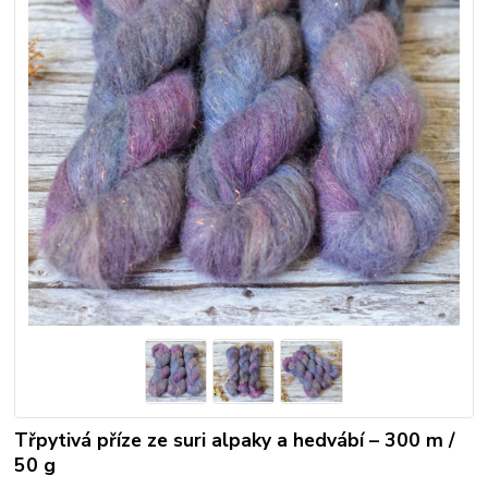
Třpytivá příze ze suri alpaky a hedvábí – 300 m /
50 g