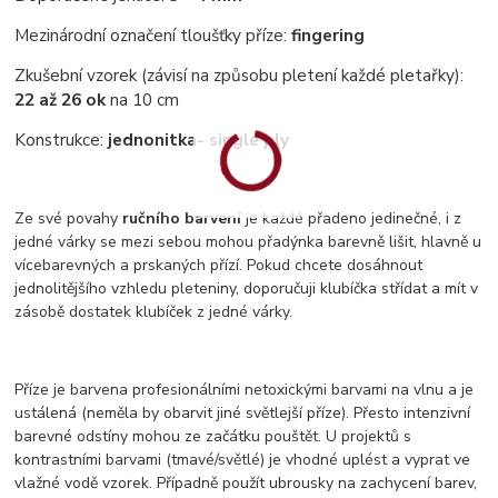
Mezinárodní označení tloušťky příze:
fingering
Zkušební vzorek (závisí na způsobu pletení každé pletařky):
22 až 26 ok
na 10 cm
Konstrukce:
jednonitka
- single ply
Ze své povahy
ručního barvení
je každé přadeno jedinečné, i z
jedné várky se mezi sebou mohou přadýnka barevně lišit, hlavně u
vícebarevných a prskaných přízí. Pokud chcete dosáhnout
jednolitějšího vzhledu pleteniny, doporučuji klubíčka střídat a mít v
zásobě dostatek klubíček z jedné várky.
Příze je barvena profesionálními netoxickými barvami na vlnu a je
ustálená (neměla by obarvit jiné světlejší příze). Přesto intenzivní
barevné odstíny mohou ze začátku pouštět. U projektů s
kontrastními barvami (tmavé/světlé) je vhodné uplést a vyprat ve
vlažné vodě vzorek. Případně použít ubrousky na zachycení barev,