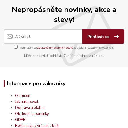
Nepropásněte novinky, akce a
slevy!
Přihlásit se
Souhlasím se
zpracováním osobních údajů
za účelem rozesílky newsletteru.
Můžete se kdykoli odhlásit. Zasíláme jednou za 14 dní.
Informace pro zákazníky
O Emiteri
Jak nakupovat
Doprava a platba
Obchodní podmínky
GDPR
Reklamace a vrácení zboží