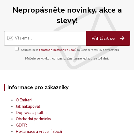
Nepropásněte novinky, akce a
slevy!
Přihlásit se
Souhlasím se
zpracováním osobních údajů
za účelem rozesílky newsletteru.
Můžete se kdykoli odhlásit. Zasíláme jednou za 14 dní.
Informace pro zákazníky
O Emiteri
Jak nakupovat
Doprava a platba
Obchodní podmínky
GDPR
Reklamace a vrácení zboží