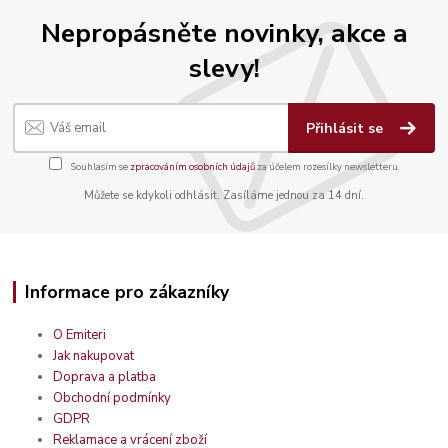
Nepropásněte novinky, akce a
slevy!
Přihlásit se
Souhlasím se
zpracováním osobních údajů
za účelem rozesílky newsletteru.
Můžete se kdykoli odhlásit. Zasíláme jednou za 14 dní.
Informace pro zákazníky
O Emiteri
Jak nakupovat
Doprava a platba
Obchodní podmínky
GDPR
Reklamace a vrácení zboží