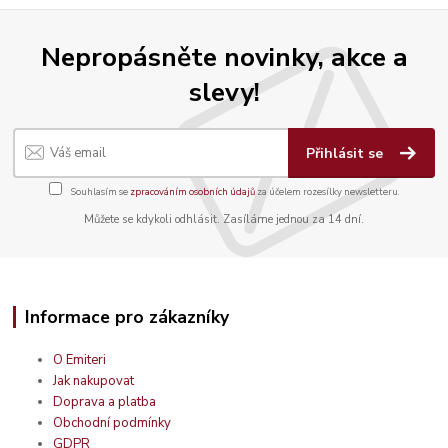
Nepropásněte novinky, akce a
slevy!
Přihlásit se
Souhlasím se
zpracováním osobních údajů
za účelem rozesílky newsletteru.
Můžete se kdykoli odhlásit. Zasíláme jednou za 14 dní.
Informace pro zákazníky
O Emiteri
Jak nakupovat
Doprava a platba
Obchodní podmínky
GDPR