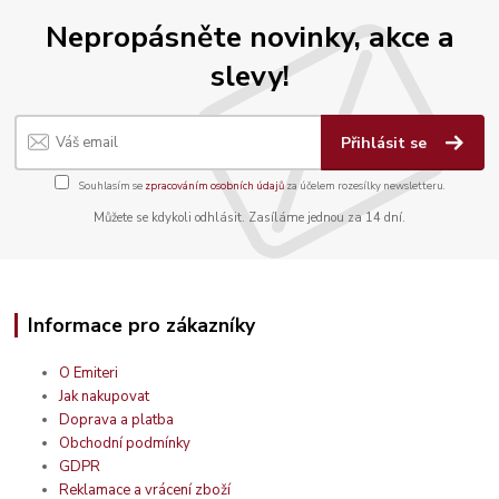
Nepropásněte novinky, akce a
slevy!
Přihlásit se
Souhlasím se
zpracováním osobních údajů
za účelem rozesílky newsletteru.
Můžete se kdykoli odhlásit. Zasíláme jednou za 14 dní.
Informace pro zákazníky
O Emiteri
Jak nakupovat
Doprava a platba
Obchodní podmínky
GDPR
Reklamace a vrácení zboží