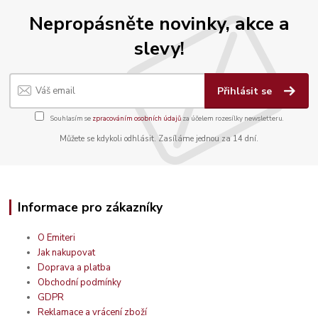
Nepropásněte novinky, akce a
slevy!
Přihlásit se
Souhlasím se
zpracováním osobních údajů
za účelem rozesílky newsletteru.
Můžete se kdykoli odhlásit. Zasíláme jednou za 14 dní.
Informace pro zákazníky
O Emiteri
Jak nakupovat
Doprava a platba
Obchodní podmínky
GDPR
Reklamace a vrácení zboží