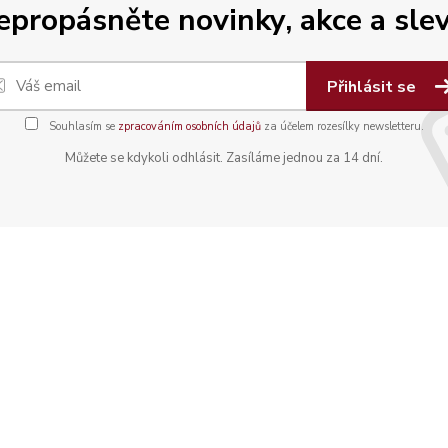
epropásněte novinky, akce a slev
Přihlásit se
Souhlasím se
zpracováním osobních údajů
za účelem rozesílky newsletteru.
Můžete se kdykoli odhlásit. Zasíláme jednou za 14 dní.