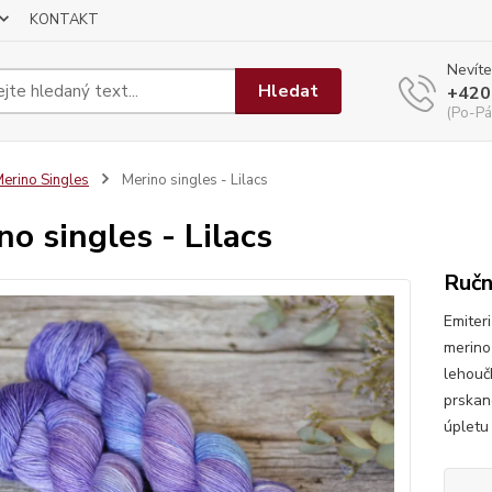
KONTAKT
Nevíte
Hledat
+420
(Po-Pá
erino Singles
Merino singles - Lilacs
no singles - Lilacs
Ručn
Emiter
merino 
lehouč
prskan
úpletu