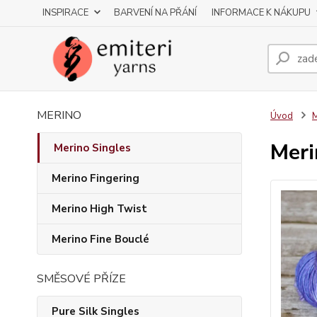
INSPIRACE
BARVENÍ NA PŘÁNÍ
INFORMACE K NÁKUPU
MERINO
Úvod
M
Meri
Merino Singles
Merino Fingering
Merino High Twist
Merino Fine Bouclé
SMĚSOVÉ PŘÍZE
Pure Silk Singles