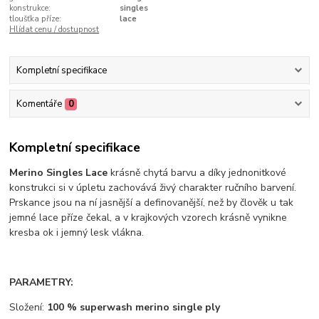
konstrukce:
singles
tloušťka příze:
lace
Hlídat cenu / dostupnost
Kompletní specifikace
Komentáře
0
Kompletní specifikace
Merino Singles Lace
krásně chytá barvu a díky jednonitkové
konstrukci si v úpletu zachovává živý charakter ručního barvení.
Prskance jsou na ní jasnější a definovanější, než by člověk u tak
jemné lace příze čekal, a v krajkových vzorech krásně vynikne
kresba ok i jemný lesk vlákna.
PARAMETRY:
Složení:
100 % superwash merino single ply