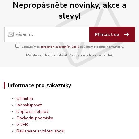
Nepropásněte novinky, akce a
slevy!
Přihlásit se
Souhlasím se
zpracováním osobních údajů
za účelem rozesílky newsletteru.
Můžete se kdykoli odhlásit. Zasíláme jednou za 14 dní.
Informace pro zákazníky
O Emiteri
Jak nakupovat
Doprava a platba
Obchodní podmínky
GDPR
Reklamace a vrácení zboží