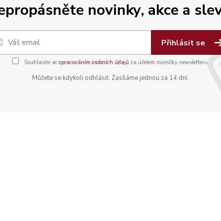
epropásněte novinky, akce a slev
Přihlásit se
Souhlasím se
zpracováním osobních údajů
za účelem rozesílky newsletteru.
Můžete se kdykoli odhlásit. Zasíláme jednou za 14 dní.