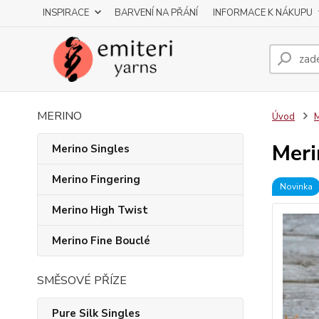
INSPIRACE
BARVENÍ NA PŘÁNÍ
INFORMACE K NÁKUPU
MERINO
Úvod
M
Meri
Merino Singles
Merino Fingering
Novinka
Merino High Twist
Merino Fine Bouclé
SMĚSOVÉ PŘÍZE
Pure Silk Singles