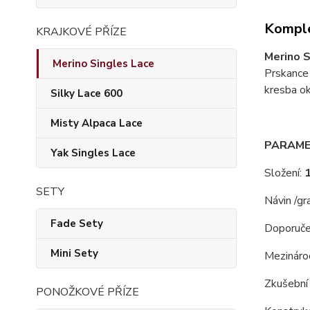
Komple
KRAJKOVÉ PŘÍZE
Merino S
Merino Singles Lace
Prskance 
kresba ok
Silky Lace 600
Misty Alpaca Lace
PARAME
Yak Singles Lace
Složení:
SETY
Návin /gr
Fade Sety
Doporuče
Mini Sety
Mezinárod
Zkušební 
PONOŽKOVÉ PŘÍZE