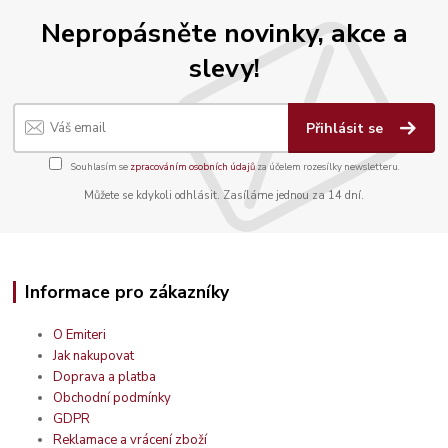
Nepropásněte novinky, akce a
slevy!
Přihlásit se
Souhlasím se
zpracováním osobních údajů
za účelem rozesílky newsletteru.
Můžete se kdykoli odhlásit. Zasíláme jednou za 14 dní.
Informace pro zákazníky
O Emiteri
Jak nakupovat
Doprava a platba
Obchodní podmínky
GDPR
Reklamace a vrácení zboží