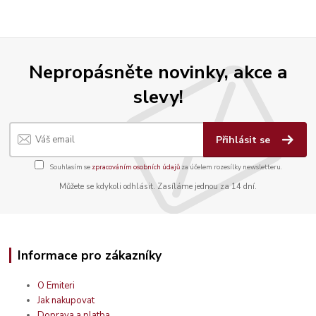
Nepropásněte novinky, akce a
slevy!
Přihlásit se
Souhlasím se
zpracováním osobních údajů
za účelem rozesílky newsletteru.
Můžete se kdykoli odhlásit. Zasíláme jednou za 14 dní.
Informace pro zákazníky
O Emiteri
Jak nakupovat
Doprava a platba