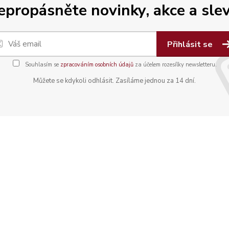
epropásněte novinky, akce a slev
Přihlásit se
Souhlasím se
zpracováním osobních údajů
za účelem rozesílky newsletteru.
Můžete se kdykoli odhlásit. Zasíláme jednou za 14 dní.