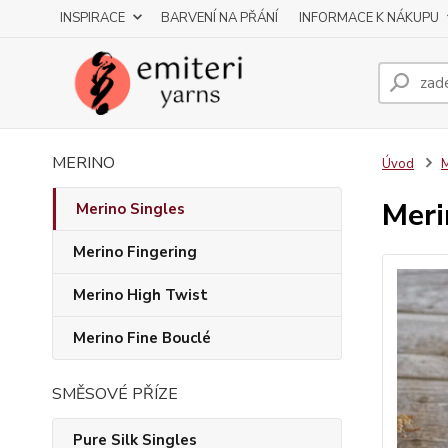
INSPIRACE
BARVENÍ NA PŘÁNÍ
INFORMACE K NÁKUPU
MERINO
Úvod
M
Meri
Merino Singles
Merino Fingering
Merino High Twist
Merino Fine Bouclé
SMĚSOVÉ PŘÍZE
Pure Silk Singles