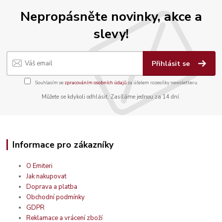
Nepropásněte novinky, akce a
slevy!
Přihlásit se
Souhlasím se
zpracováním osobních údajů
za účelem rozesílky newsletteru.
Můžete se kdykoli odhlásit. Zasíláme jednou za 14 dní.
Informace pro zákazníky
O Emiteri
Jak nakupovat
Doprava a platba
Obchodní podmínky
GDPR
Reklamace a vrácení zboží