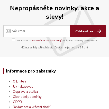
Nepropásněte novinky, akce a
slevy!
Přihlásit se
Souhlasím se
zpracováním osobních údajů
za účelem rozesílky newsletteru.
Můžete se kdykoli odhlásit. Zasíláme jednou za 14 dní.
Informace pro zákazníky
O Emiteri
Jak nakupovat
Doprava a platba
Obchodní podmínky
GDPR
Reklamace a vrácení zboží