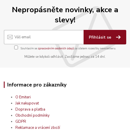
Nepropásněte novinky, akce a
slevy!
Přihlásit se
Souhlasím se
zpracováním osobních údajů
za účelem rozesílky newsletteru.
Můžete se kdykoli odhlásit. Zasíláme jednou za 14 dní.
Informace pro zákazníky
O Emiteri
Jak nakupovat
Doprava a platba
Obchodní podmínky
GDPR
Reklamace a vrácení zboží