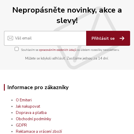
Nepropásněte novinky, akce a
slevy!
Přihlásit se
Souhlasím se
zpracováním osobních údajů
za účelem rozesílky newsletteru.
Můžete se kdykoli odhlásit. Zasíláme jednou za 14 dní.
Informace pro zákazníky
O Emiteri
Jak nakupovat
Doprava a platba
Obchodní podmínky
GDPR
Reklamace a vrácení zboží