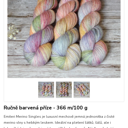
Ručně barvená příze - 366 m/100 g
Emiteri Merino Singles je luxusní mechově jemná jednonitka z čisté
merino vlny s hebkým leskem. Ideální na pletení šátků, šálů, ale i