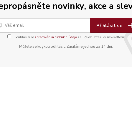
epropásněte novinky, akce a slev
Přihlásit se
Souhlasím se
zpracováním osobních údajů
za účelem rozesílky newsletteru.
Můžete se kdykoli odhlásit. Zasíláme jednou za 14 dní.