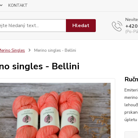
KONTAKT
Nevíte
Hledat
+420
(Po-Pá
erino Singles
Merino singles - Bellini
no singles - Bellini
Ručn
Emiter
merino 
lehouč
prskan
úpletu