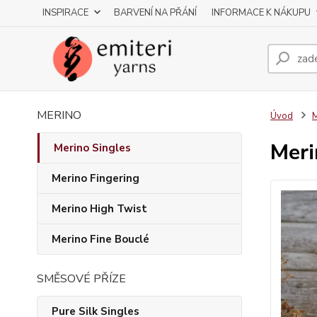
INSPIRACE
BARVENÍ NA PŘÁNÍ
INFORMACE K NÁKUPU
MERINO
Úvod
M
Meri
Merino Singles
Merino Fingering
Merino High Twist
Merino Fine Bouclé
SMĚSOVÉ PŘÍZE
Pure Silk Singles