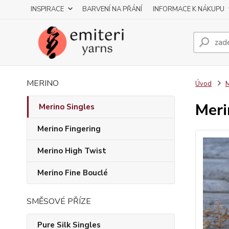
INSPIRACE
BARVENÍ NA PŘÁNÍ
INFORMACE K NÁKUPU
MERINO
Úvod
M
Meri
Merino Singles
Merino Fingering
Merino High Twist
Merino Fine Bouclé
SMĚSOVÉ PŘÍZE
Pure Silk Singles