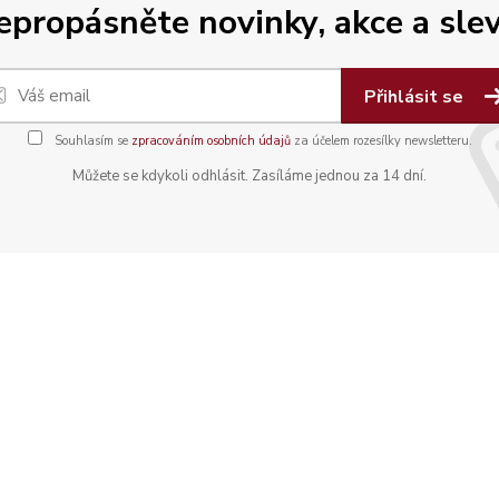
epropásněte novinky, akce a slev
Přihlásit se
Souhlasím se
zpracováním osobních údajů
za účelem rozesílky newsletteru.
Můžete se kdykoli odhlásit. Zasíláme jednou za 14 dní.