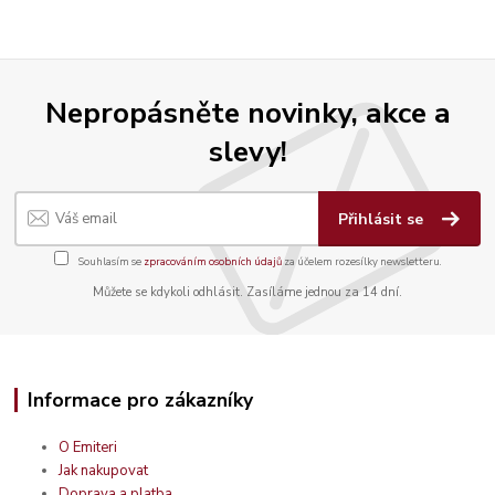
Nepropásněte novinky, akce a
slevy!
Přihlásit se
Souhlasím se
zpracováním osobních údajů
za účelem rozesílky newsletteru.
Můžete se kdykoli odhlásit. Zasíláme jednou za 14 dní.
Informace pro zákazníky
O Emiteri
Jak nakupovat
Doprava a platba