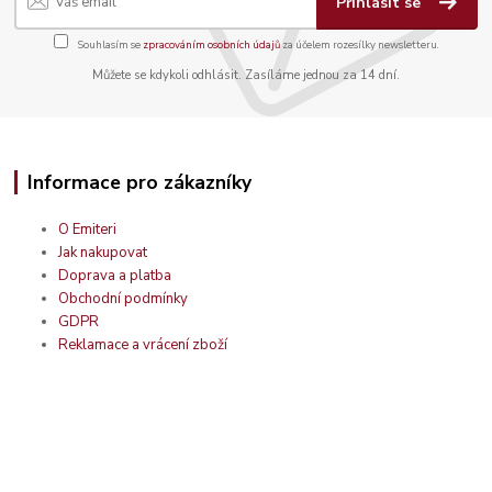
Přihlásit se
Souhlasím se
zpracováním osobních údajů
za účelem rozesílky newsletteru.
Můžete se kdykoli odhlásit. Zasíláme jednou za 14 dní.
Informace pro zákazníky
O Emiteri
Jak nakupovat
Doprava a platba
Obchodní podmínky
GDPR
Reklamace a vrácení zboží