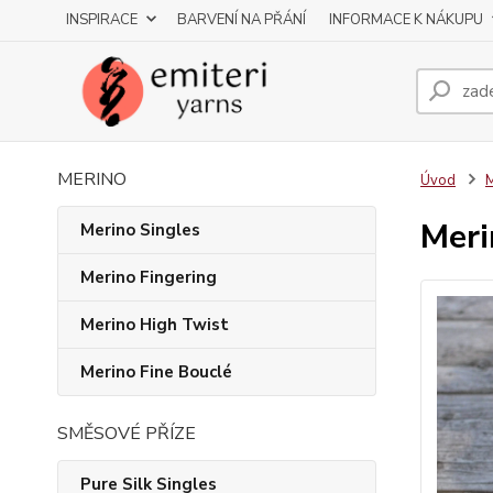
INSPIRACE
BARVENÍ NA PŘÁNÍ
INFORMACE K NÁKUPU
MERINO
Úvod
M
Meri
Merino Singles
Merino Fingering
Merino High Twist
Merino Fine Bouclé
SMĚSOVÉ PŘÍZE
Pure Silk Singles