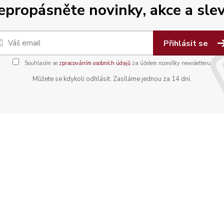
epropásněte novinky, akce a slev
Přihlásit se
Souhlasím se
zpracováním osobních údajů
za účelem rozesílky newsletteru.
Můžete se kdykoli odhlásit. Zasíláme jednou za 14 dní.