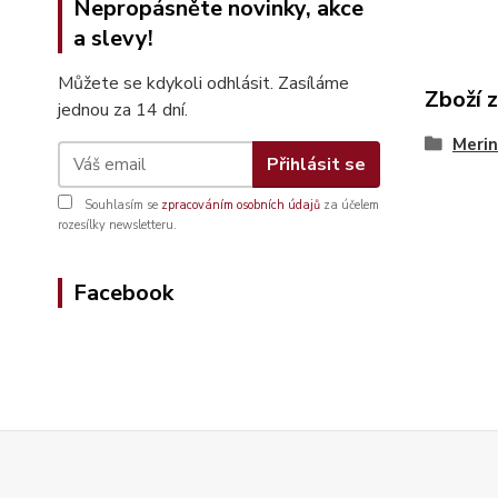
Nepropásněte novinky, akce
a slevy!
Můžete se kdykoli odhlásit. Zasíláme
Zboží 
jednou za 14 dní.
Merin
Přihlásit se
Souhlasím se
zpracováním osobních údajů
za účelem
rozesílky newsletteru.
Facebook