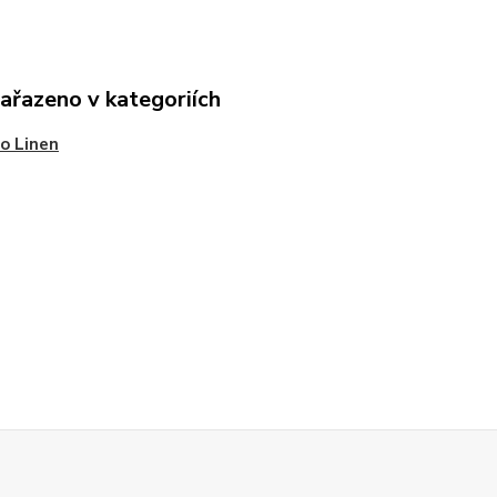
zařazeno v kategoriích
o Linen