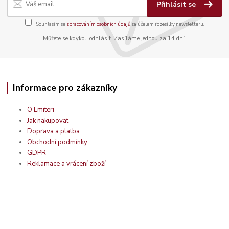
Přihlásit se
Souhlasím se
zpracováním osobních údajů
za účelem rozesílky newsletteru.
Můžete se kdykoli odhlásit. Zasíláme jednou za 14 dní.
Informace pro zákazníky
O Emiteri
Jak nakupovat
Doprava a platba
Obchodní podmínky
GDPR
Reklamace a vrácení zboží