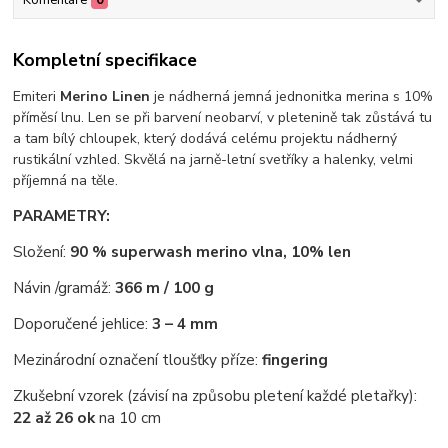
Komentáře
0
Kompletní specifikace
Emiteri
Merino Linen
je nádherná jemná jednonitka merina s 10%
příměsí lnu. Len se při barvení neobarví, v pletenině tak zůstává tu
a tam bílý chloupek, který dodává celému projektu nádherný
rustikální vzhled. Skvělá na jarně-letní svetříky a halenky, velmi
příjemná na těle.
PARAMETRY:
Složení:
90 % superwash merino vlna, 10% len
Návin /gramáž:
366 m / 100 g
Doporučené jehlice:
3 – 4 mm
Mezinárodní označení tloušťky příze:
fingering
Zkušební vzorek (závisí na způsobu pletení každé pletařky):
22 až 26 ok
na 10 cm