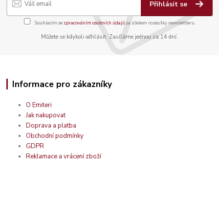
Přihlásit se
Souhlasím se
zpracováním osobních údajů
za účelem rozesílky newsletteru.
Můžete se kdykoli odhlásit. Zasíláme jednou za 14 dní.
Informace pro zákazníky
O Emiteri
Jak nakupovat
Doprava a platba
Obchodní podmínky
GDPR
Reklamace a vrácení zboží