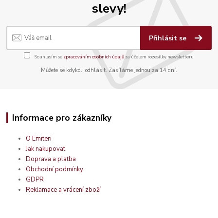
slevy!
Přihlásit se
Souhlasím se
zpracováním osobních údajů
za účelem rozesílky newsletteru.
Můžete se kdykoli odhlásit. Zasíláme jednou za 14 dní.
Informace pro zákazníky
O Emiteri
Jak nakupovat
Doprava a platba
Obchodní podmínky
GDPR
Reklamace a vrácení zboží