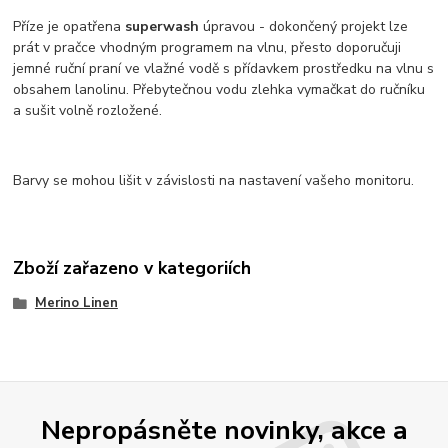
Příze je opatřena
superwash
úpravou - dokončený projekt lze
prát v pračce vhodným programem na vlnu, přesto doporučuji
jemné ruční praní ve vlažné vodě s přídavkem prostředku na vlnu s
obsahem lanolinu. Přebytečnou vodu zlehka vymačkat do ručníku
a sušit volně rozložené.
Barvy se mohou lišit v závislosti na nastavení vašeho monitoru.
Zboží zařazeno v kategoriích
Merino Linen
Nepropásněte novinky, akce a