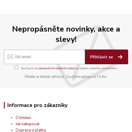
Nepropásněte novinky, akce a
slevy!
Přihlásit se
Souhlasím se
zpracováním osobních údajů
za účelem rozesílky newsletteru.
Můžete se kdykoli odhlásit. Zasíláme jednou za 14 dní.
Informace pro zákazníky
O Emiteri
Jak nakupovat
Doprava a platba