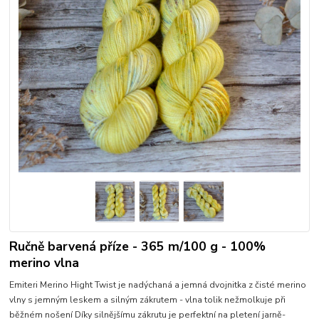
Ručně barvená příze - 365 m/100 g - 100%
merino vlna
Emiteri Merino Hight Twist je nadýchaná a jemná dvojnitka z čisté merino
vlny s jemným leskem a silným zákrutem - vlna tolik nežmolkuje při
běžném nošení Díky silnějšímu zákrutu je perfektní na pletení jarně-