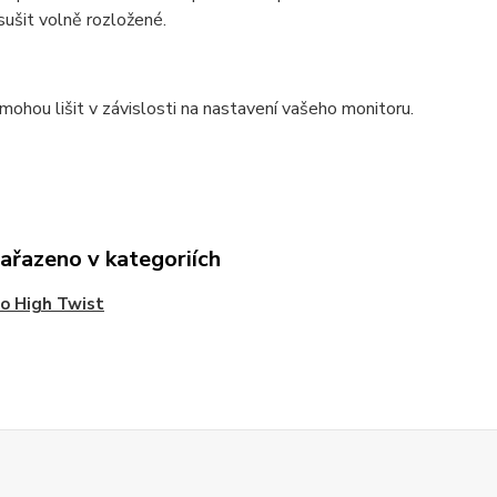
 sušit volně rozložené.
mohou lišit v závislosti na nastavení vašeho monitoru.
zařazeno v kategoriích
o High Twist