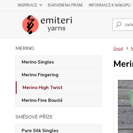
INSPIRACE
BARVENÍ NA PŘÁNÍ
INFORMACE K NÁKUPU
MERINO
Úvod
M
Meri
Merino Singles
Merino Fingering
Merino High Twist
Merino Fine Bouclé
SMĚSOVÉ PŘÍZE
Pure Silk Singles