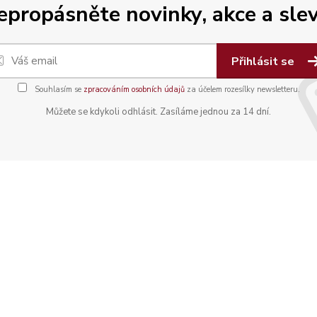
epropásněte novinky, akce a slev
Přihlásit se
Souhlasím se
zpracováním osobních údajů
za účelem rozesílky newsletteru.
Můžete se kdykoli odhlásit. Zasíláme jednou za 14 dní.