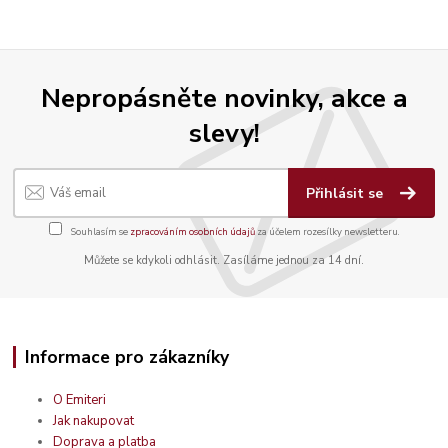
Nepropásněte novinky, akce a
slevy!
Přihlásit se
Souhlasím se
zpracováním osobních údajů
za účelem rozesílky newsletteru.
Můžete se kdykoli odhlásit. Zasíláme jednou za 14 dní.
Informace pro zákazníky
O Emiteri
Jak nakupovat
Doprava a platba