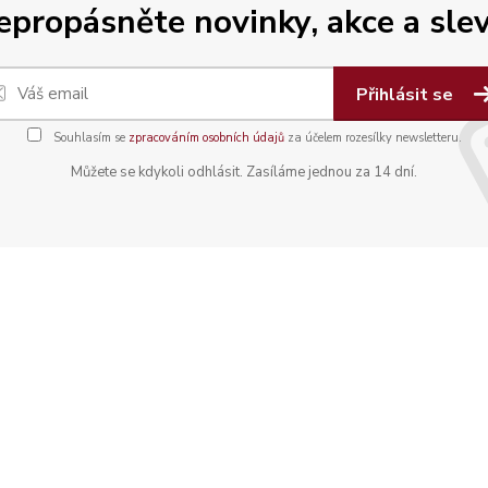
epropásněte novinky, akce a slev
Přihlásit se
Souhlasím se
zpracováním osobních údajů
za účelem rozesílky newsletteru.
Můžete se kdykoli odhlásit. Zasíláme jednou za 14 dní.