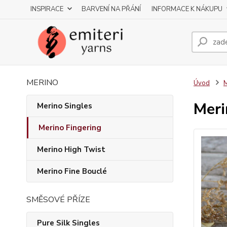
INSPIRACE
BARVENÍ NA PŘÁNÍ
INFORMACE K NÁKUPU
MERINO
Úvod
M
Meri
Merino Singles
Merino Fingering
Merino High Twist
Merino Fine Bouclé
SMĚSOVÉ PŘÍZE
Pure Silk Singles