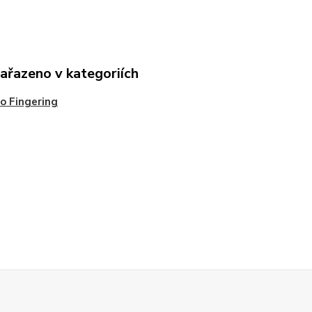
zařazeno v kategoriích
o Fingering