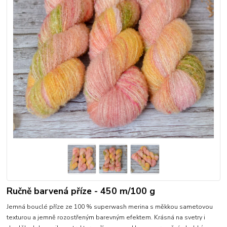
Ručně barvená příze - 450 m/100 g
Jemná bouclé příze ze 100 % superwash merina s měkkou sametovou
texturou a jemně rozostřeným barevným efektem. Krásná na svetry i