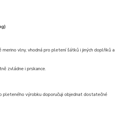
ng)
é merino vlny, vhodná pro pletení šátků i jiných doplňků a
tně zvládne i prskance.
o pleteného výrobku doporučuji objednat dostatečné