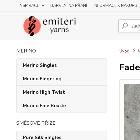
INSPIRACE
BARVENÍ NA PŘÁNÍ
INFORMACE K NÁKUPU
MERINO
Úvod
M
Fade
Merino Singles
Merino Fingering
Merino High Twist
Merino Fine Bouclé
SMĚSOVÉ PŘÍZE
Pure Silk Singles