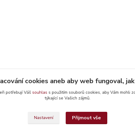
acování cookies aneb aby web fungoval, ja
eři potřebují Váš
souhlas
s použitím souborů cookies, aby Vám mohli z
týkající se Vašich zájmů.
Přijmout vše
Nastavení