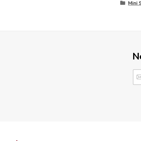
Mini 
N