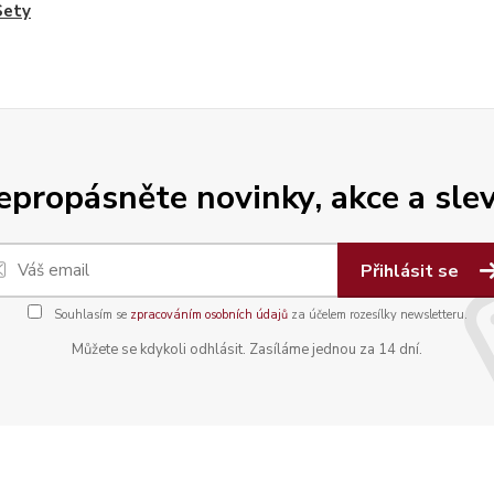
Sety
epropásněte novinky, akce a slev
Přihlásit se
Souhlasím se
zpracováním osobních údajů
za účelem rozesílky newsletteru.
Můžete se kdykoli odhlásit. Zasíláme jednou za 14 dní.