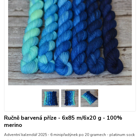
Ručně barvená příze - 6x85 m/6x20 g - 100%
merino
Adventní kalendář 2025 - 6 minipřadýnek po 20 gramech - platinum sock