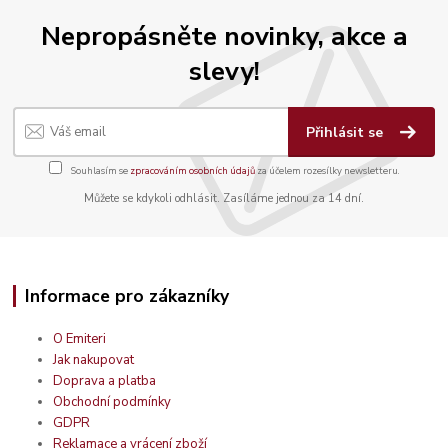
Nepropásněte novinky, akce a
slevy!
Přihlásit se
Souhlasím se
zpracováním osobních údajů
za účelem rozesílky newsletteru.
Můžete se kdykoli odhlásit. Zasíláme jednou za 14 dní.
Informace pro zákazníky
O Emiteri
Jak nakupovat
Doprava a platba
Obchodní podmínky
GDPR
Reklamace a vrácení zboží