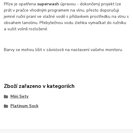
Příze je opatřena
superwash
úpravou - dokončený projekt lze
prát v pračce vhodným programem na vlnu, přesto doporučuji
jemné ruční praní ve vlažné vodě s přídavkem prostředku na vlnu s
obsahem lanolinu. Přebytečnou vodu zlehka vymačkat do ručníku
a sušit volně rozložené.
Barvy se mohou lišit v závislosti na nastavení vašeho monitoru.
Zboží zařazeno v kategoriích
Mini Sety
Platinum Sock