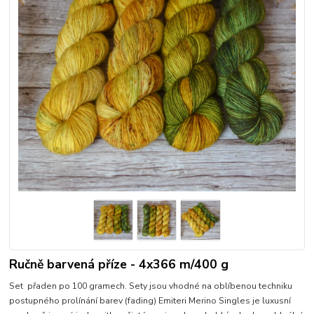
Ručně barvená příze - 4x366 m/400 g
Set přaden po 100 gramech. Sety jsou vhodné na oblíbenou techniku
postupného prolínání barev (fading) Emiteri Merino Singles je luxusní