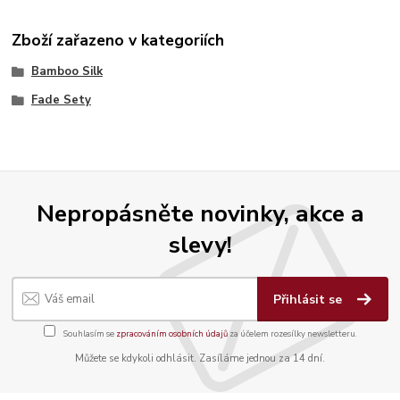
Zboží zařazeno v kategoriích
Bamboo Silk
Fade Sety
Nepropásněte novinky, akce a
slevy!
Přihlásit se
Souhlasím se
zpracováním osobních údajů
za účelem rozesílky newsletteru.
Můžete se kdykoli odhlásit. Zasíláme jednou za 14 dní.