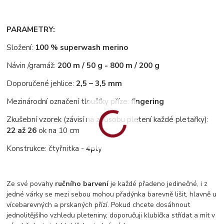
PARAMETRY:
Složení:
100 % superwash merino
Návin /gramáž:
200 m / 50 g - 800 m / 200 g
Doporučené jehlice:
2,5 – 3,5 mm
Mezinárodní označení tloušťky příze:
fingering
Zkušební vzorek (závisí na způsobu pletení každé pletařky):
22 až 26
ok na 10 cm
Konstrukce: čtyřnitka -
4ply
Ze své povahy
ručního barvení
je každé přadeno jedinečné, i z
jedné várky se mezi sebou mohou přadýnka barevně lišit, hlavně u
vícebarevných a prskaných přízí. Pokud chcete dosáhnout
jednolitějšího vzhledu pleteniny, doporučuji klubíčka střídat a mít v