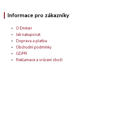
Informace pro zákazníky
O Emiteri
Jak nakupovat
Doprava a platba
Obchodní podmínky
GDPR
Reklamace a vrácení zboží