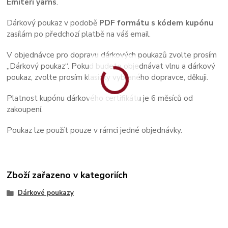
Emiteri yarns
.
Dárkový poukaz v podobě
PDF formátu s kódem kupónu
zasílám po předchozí platbě na váš email.
V objednávce pro dopravu dárkových poukazů zvolte prosím
„Dárkový poukaz“. Pokud budete objednávat vlnu a dárkový
poukaz, zvolte prosím klasicky vybraného dopravce, děkuji.
Platnost kupónu dárkového certifikátu je 6 měsíců od
zakoupení.
Poukaz lze použít pouze v rámci jedné objednávky.
Zboží zařazeno v kategoriích
Dárkové poukazy