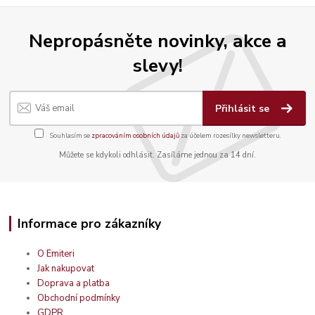
Nepropásněte novinky, akce a
slevy!
Přihlásit se
Souhlasím se
zpracováním osobních údajů
za účelem rozesílky newsletteru.
Můžete se kdykoli odhlásit. Zasíláme jednou za 14 dní.
Informace pro zákazníky
O Emiteri
Jak nakupovat
Doprava a platba
Obchodní podmínky
GDPR