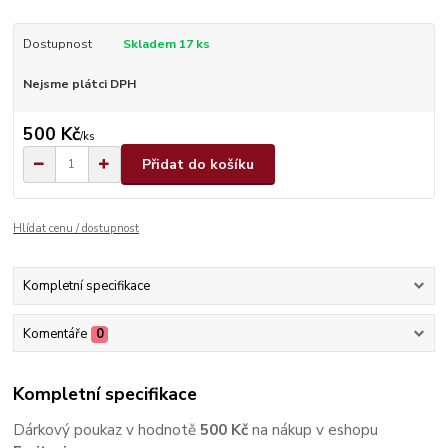
Dostupnost
Skladem 17 ks
Nejsme plátci DPH
500 Kč
/
ks
Přidat do košíku
Hlídat cenu / dostupnost
Kompletní specifikace
Komentáře
0
Kompletní specifikace
Dárkový poukaz v hodnotě
500 Kč
na nákup v eshopu