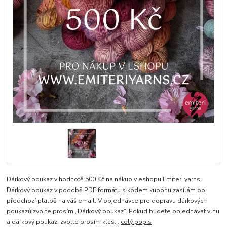
Dárkový poukaz v hodnotě 500 Kč na nákup v eshopu Emiteri yarns.
Dárkový poukaz v podobě PDF formátu s kódem kupónu zasílám po
předchozí platbě na váš email. V objednávce pro dopravu dárkových
poukazů zvolte prosím „Dárkový poukaz“. Pokud budete objednávat vlnu
a dárkový poukaz, zvolte prosím klas...
celý popis