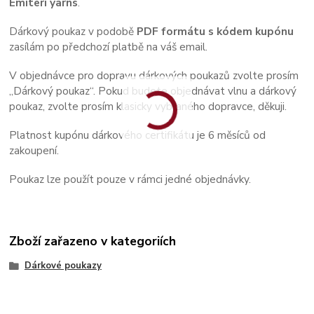
Emiteri yarns
.
Dárkový poukaz v podobě
PDF formátu s kódem kupónu
zasílám po předchozí platbě na váš email.
V objednávce pro dopravu dárkových poukazů zvolte prosím
„Dárkový poukaz“. Pokud budete objednávat vlnu a dárkový
poukaz, zvolte prosím klasicky vybraného dopravce, děkuji.
Platnost kupónu dárkového certifikátu je 6 měsíců od
zakoupení.
Poukaz lze použít pouze v rámci jedné objednávky.
Zboží zařazeno v kategoriích
Dárkové poukazy