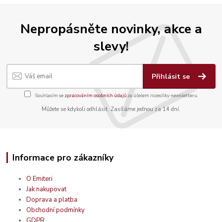
Nepropásněte novinky, akce a
slevy!
Přihlásit se
Souhlasím se
zpracováním osobních údajů
za účelem rozesílky newsletteru.
Můžete se kdykoli odhlásit. Zasíláme jednou za 14 dní.
Informace pro zákazníky
O Emiteri
Jak nakupovat
Doprava a platba
Obchodní podmínky
GDPR