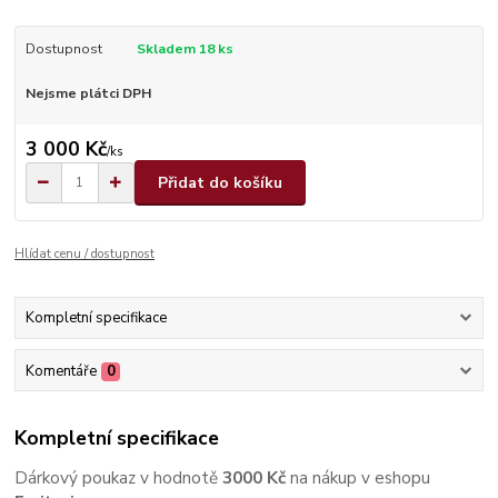
Dostupnost
Skladem 18 ks
Nejsme plátci DPH
3 000 Kč
/
ks
Přidat do košíku
Hlídat cenu / dostupnost
Kompletní specifikace
Komentáře
0
Kompletní specifikace
Dárkový poukaz v hodnotě
3000 Kč
na nákup v eshopu