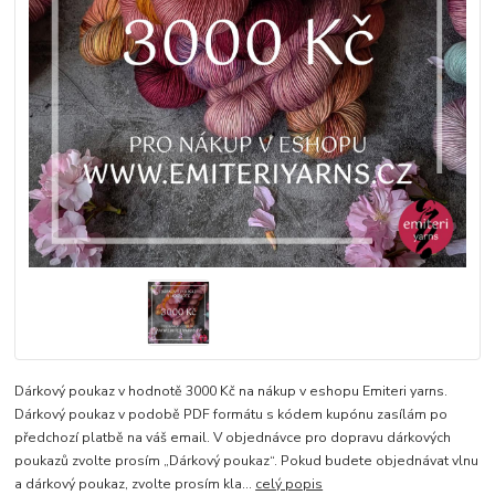
Dárkový poukaz v hodnotě 3000 Kč na nákup v eshopu Emiteri yarns.
Dárkový poukaz v podobě PDF formátu s kódem kupónu zasílám po
předchozí platbě na váš email. V objednávce pro dopravu dárkových
poukazů zvolte prosím „Dárkový poukaz“. Pokud budete objednávat vlnu
a dárkový poukaz, zvolte prosím kla...
celý popis