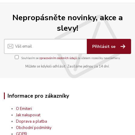
Nepropásněte novinky, akce a
slevy!
Přihlásit se
Souhlasím se
zpracováním osobních údajů
za účelem rozesílky newsletteru.
Můžete se kdykoli odhlásit. Zasíláme jednou za 14 dní.
Informace pro zákazníky
O Emiteri
Jak nakupovat
Doprava a platba
Obchodní podmínky
GDPR