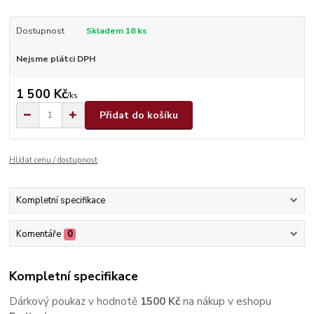
Dostupnost
Skladem 18 ks
Nejsme plátci DPH
1 500 Kč
/
ks
Přidat do košíku
Hlídat cenu / dostupnost
Kompletní specifikace
Komentáře
0
Kompletní specifikace
Dárkový poukaz v hodnotě
1500 Kč
na nákup v eshopu