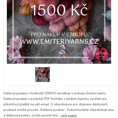
Dárkový poukaz v hodnotě 1500 Kč na nákup v eshopu Emiteri yarns.
Dárkový poukaz v podobě PDF formátu s kódem kupónu zasílám po
předchozí platbě na váš email. V objednávce pro dopravu dárkových
poukazů zvolte prosím „Dárkový poukaz“. Pokud budete objednávat vlnu
a dárkový poukaz, zvolte prosím kla...
celý popis