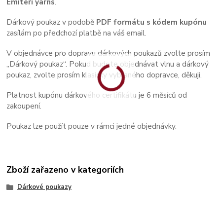
Emiteri yarns
.
Dárkový poukaz v podobě
PDF formátu s kódem kupónu
zasílám po předchozí platbě na váš email.
V objednávce pro dopravu dárkových poukazů zvolte prosím
„Dárkový poukaz“. Pokud budete objednávat vlnu a dárkový
poukaz, zvolte prosím klasicky vybraného dopravce, děkuji.
Platnost kupónu dárkového certifikátu je 6 měsíců od
zakoupení.
Poukaz lze použít pouze v rámci jedné objednávky.
Zboží zařazeno v kategoriích
Dárkové poukazy