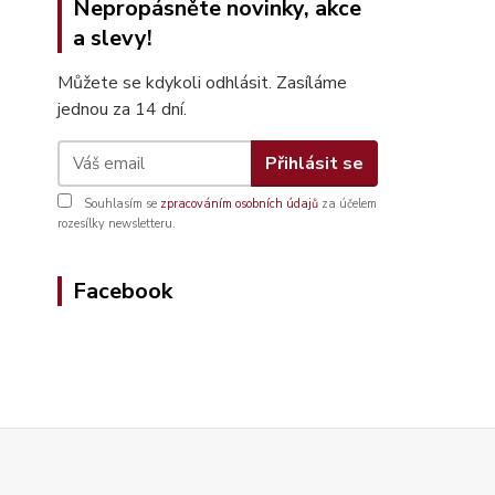
Nepropásněte novinky, akce
a slevy!
Můžete se kdykoli odhlásit. Zasíláme
jednou za 14 dní.
Přihlásit se
Souhlasím se
zpracováním osobních údajů
za účelem
rozesílky newsletteru.
Facebook