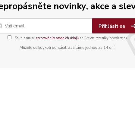
epropásněte novinky, akce a slev
Přihlásit se
Souhlasím se
zpracováním osobních údajů
za účelem rozesílky newsletteru.
Můžete se kdykoli odhlásit. Zasíláme jednou za 14 dní.