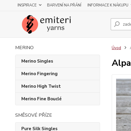
INSPIRACE
BARVENÍ NA PŘÁNÍ
INFORMACE K NÁKUPU
MERINO
Úvod
A
Alpa
Merino Singles
Merino Fingering
Merino High Twist
Merino Fine Bouclé
SMĚSOVÉ PŘÍZE
Pure Silk Singles