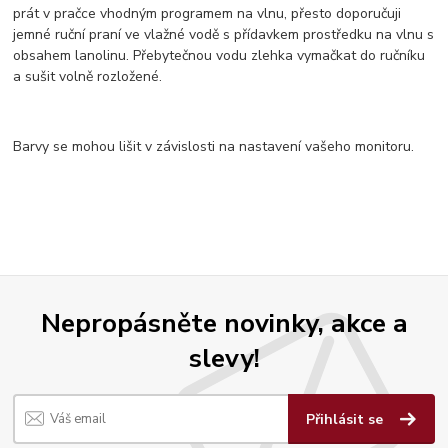
prát v pračce vhodným programem na vlnu, přesto doporučuji
jemné ruční praní ve vlažné vodě s přídavkem prostředku na vlnu s
obsahem lanolinu. Přebytečnou vodu zlehka vymačkat do ručníku
a sušit volně rozložené.
Barvy se mohou lišit v závislosti na nastavení vašeho monitoru.
Nepropásněte novinky, akce a
slevy!
Přihlásit se