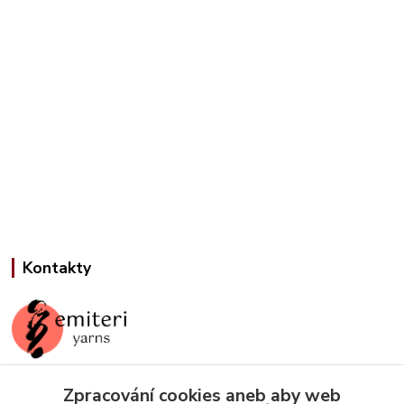
Kontakty
Zpracování cookies aneb aby web
Jana Slámová