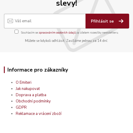
slevy!
Přihlásit se
Souhlasím se
zpracováním osobních údajů
za účelem rozesílky newsletteru.
Můžete se kdykoli odhlásit. Zasíláme jednou za 14 dní.
Informace pro zákazníky
O Emiteri
Jak nakupovat
Doprava a platba
Obchodní podmínky
GDPR
Reklamace a vrácení zboží