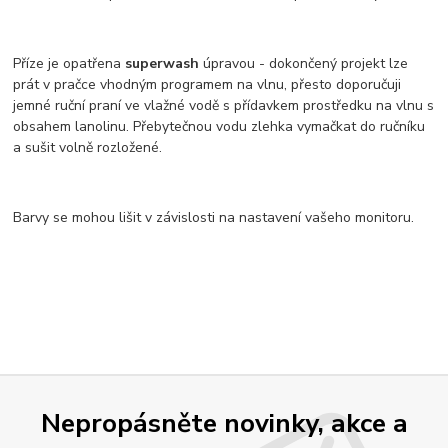
Příze je opatřena
superwash
úpravou - dokončený projekt lze
prát v pračce vhodným programem na vlnu, přesto doporučuji
jemné ruční praní ve vlažné vodě s přídavkem prostředku na vlnu s
obsahem lanolinu. Přebytečnou vodu zlehka vymačkat do ručníku
a sušit volně rozložené.
Barvy se mohou lišit v závislosti na nastavení vašeho monitoru.
Nepropásněte novinky, akce a